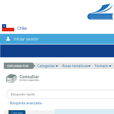
Chile
Iniciar sesión
Categorías
Áreas temáticas
Formato
- Búsqueda avanzada -
Detalle