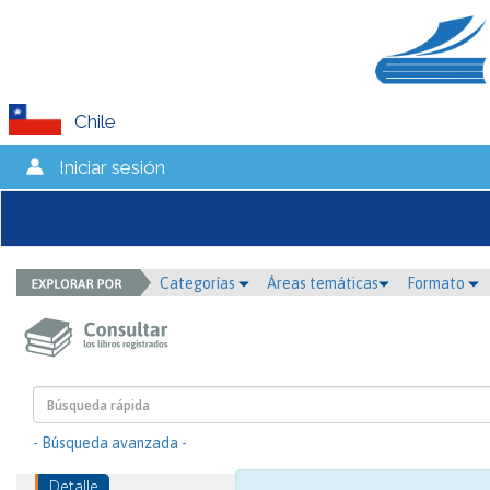
Chile
Iniciar sesión
Categorías
Áreas temáticas
Formato
- Búsqueda avanzada -
Detalle