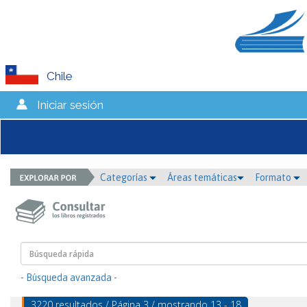
Chile
Iniciar sesión
Categorías
Áreas temáticas
Formato
- Búsqueda avanzada -
3220 resultados / Página 3 / mostrando 13 - 18