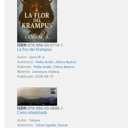
ISBN
978-956-03-0710-1
La flor del Krampus
Autor:
Sami M. A.
Autor(es):
Mella Avello, Zelma Beatriz
Editorial:
Mella Avello, Zelma Beatriz
Materia:
Literatura chilena
Publicado:
2026-08-15
ISBN
978-956-03-0695-1
Cielo inhabitado
Autor:
Tobare
Autor(es):
Tobar Ugalde, Daniel