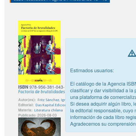
Estimados usuarios:
El catálogo de la Agencia ISB
ISBN
978-956-381-043-1
clasificar y dar visibilidad a l
Factoría de brutalidades
una plataforma de comercializ
Autor(es):
Fritz Sánchez, Ignacio Salvador
Si desea adquirir algún libro,
Editorial:
Das Kapital Ediciones Limitada
la editorial responsable, cuyo
Materia:
Literatura chilena
Publicado:
2026-08-03
información de cada libro regis
Agradecemos su comprensión