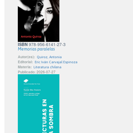
ISBN
978-956-6141-27-3
Memorias paralelas
Autor(es):
Quiroz, Antonia
Editorial:
Eric Iván Carvajal Espinoza
Materia:
Literatura chilena
Publicado:
2026-07-27