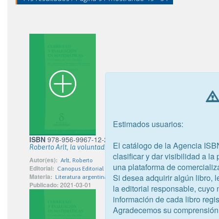
Estimados usuarios:
ISBN
978-956-9967-12-2
El catálogo de la Agencia ISB
Roberto Arlt, la voluntad tarada
clasificar y dar visibilidad a l
Autor(es):
Arlt, Roberto
una plataforma de comercializ
Editorial:
Canopus Editorial Digital S.P.A.
Si desea adquirir algún libro,
Materia:
Literatura argentina
Publicado:
2021-03-01
la editorial responsable, cuyo
información de cada libro regis
Agradecemos su comprensión