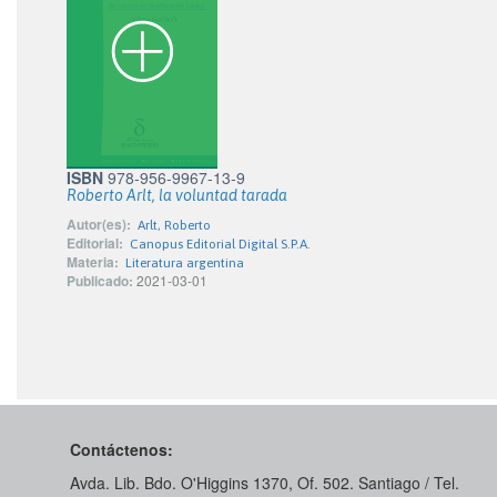
ISBN
978-956-9967-13-9
Roberto Arlt, la voluntad tarada
Autor(es):
Arlt, Roberto
Editorial:
Canopus Editorial Digital S.P.A.
Materia:
Literatura argentina
Publicado:
2021-03-01
Contáctenos:
Avda. Lib. Bdo. O'Higgins 1370, Of. 502. Santiago / Tel.