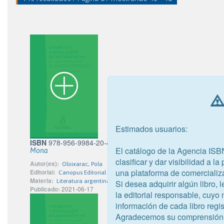
Estimados usuarios:
ISBN
978-956-9984-20-4
El catálogo de la Agencia ISB
Mona
clasificar y dar visibilidad a l
Autor(es):
Oloixarac, Pola
una plataforma de comercializ
Editorial:
Canopus Editorial Digital S.P.A.
Materia:
Literatura argentina
Si desea adquirir algún libro,
Publicado:
2021-06-17
la editorial responsable, cuyo
información de cada libro regis
Agradecemos su comprensión