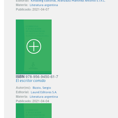
Editorial:
Kindberg Editorial, Aranzazu Martínez Antonio E.I.R.L.
Materia:
Literatura argentina
Publicado:
2021-04-07
ISBN
978-956-9450-61-7
El escritor comido
Autor(es):
Bizzio, Sergio
Editorial:
Laurel Editores S.A.
Materia:
Literatura argentina
Publicado:
2021-04-04