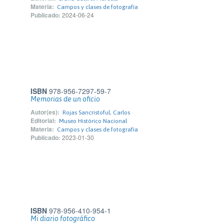
Materia:
Campos y clases de fotografía
Publicado:
2024-06-24
ISBN
978-956-7297-59-7
Memorias de un oficio
Autor(es):
Rojas Sancristoful, Carlos
Editorial:
Museo Histórico Nacional
Materia:
Campos y clases de fotografía
Publicado:
2023-01-30
ISBN
978-956-410-954-1
Mi diario fotográfico