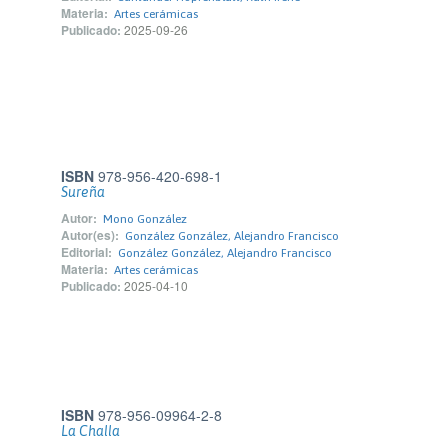
Materia:
Artes cerámicas
Publicado:
2025-09-26
ISBN
978-956-420-698-1
Sureña
Autor:
Mono González
Autor(es):
González González, Alejandro Francisco
Editorial:
González González, Alejandro Francisco
Materia:
Artes cerámicas
Publicado:
2025-04-10
ISBN
978-956-09964-2-8
La Challa