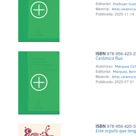
Editorial:
Praihuan Guer
Materia:
Artes cerámica
Publicado:
2025-11-14
ISBN
978-956-423-2
Cerámica Rua
Autor(es):
Márquez Ocho
Editorial:
Márquez, Bori
Materia:
Artes cerámica
Publicado:
2025-07-31
ISBN
978-956-420-3
Este orgullo que ten