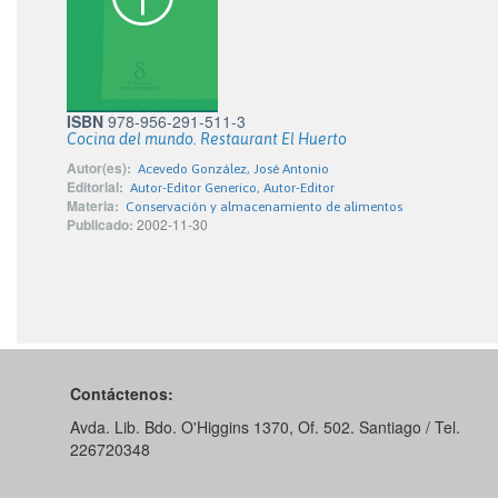
ISBN
978-956-291-511-3
Cocina del mundo. Restaurant El Huerto
Autor(es):
Acevedo González, José Antonio
Editorial:
Autor-Editor Generico, Autor-Editor
Materia:
Conservación y almacenamiento de alimentos
Publicado:
2002-11-30
Contáctenos:
Avda. Lib. Bdo. O'Higgins 1370, Of. 502. Santiago / Tel.
226720348