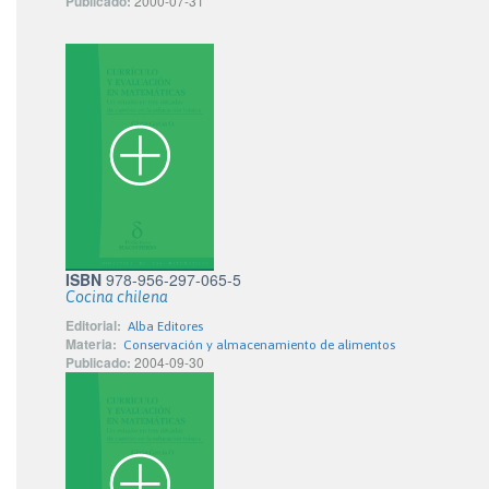
Publicado:
2000-07-31
ISBN
978-956-297-065-5
Cocina chilena
Editorial:
Alba Editores
Materia:
Conservación y almacenamiento de alimentos
Publicado:
2004-09-30