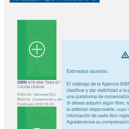
Estimados usuarios:
ISBN
978-956-7544-67-7
El catálogo de la Agencia ISB
Cocina chilena
clasificar y dar visibilidad a l
Editorial:
Ediciones FELC
una plataforma de comercializ
Materia:
Conservación y almacenamiento de alimentos
Si desea adquirir algún libro,
Publicado:
2002-06-30
la editorial responsable, cuyo
información de cada libro regis
Agradecemos su comprensión