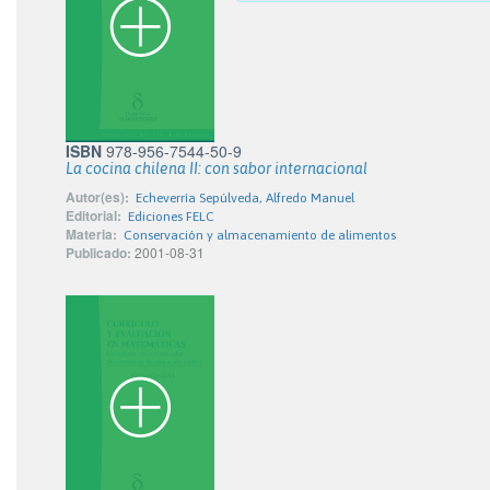
ISBN
978-956-7544-50-9
La cocina chilena II: con sabor internacional
Autor(es):
Echeverría Sepúlveda, Alfredo Manuel
Editorial:
Ediciones FELC
Materia:
Conservación y almacenamiento de alimentos
Publicado:
2001-08-31