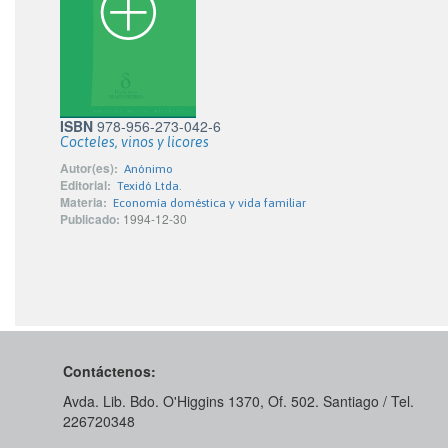
ISBN
978-956-273-042-6
Cocteles, vinos y licores
Autor(es):
Anónimo
Editorial:
Texidó Ltda.
Materia:
Economía doméstica y vida familiar
Publicado:
1994-12-30
Contáctenos:
Avda. Lib. Bdo. O'Higgins 1370, Of. 502. Santiago / Tel.
226720348