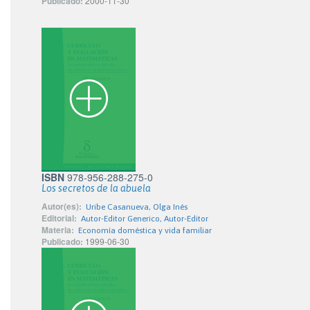
Publicado:
2000-11-30
ISBN
978-956-288-275-0
Los secretos de la abuela
Autor(es):
Uribe Casanueva, Olga Inés
Editorial:
Autor-Editor Generico, Autor-Editor
Materia:
Economía doméstica y vida familiar
Publicado:
1999-06-30