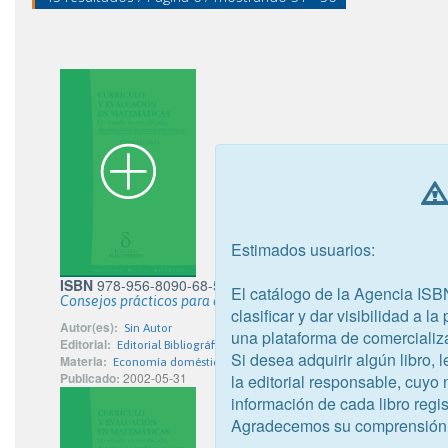
Estimados usuarios:
ISBN
978-956-8090-68-5
El catálogo de la Agencia ISB
Consejos prácticos para el hogar
clasificar y dar visibilidad a l
Autor(es):
Sin Autor
una plataforma de comercializ
Editorial:
Editorial Bibliográfica Internacional Limitada
Si desea adquirir algún libro,
Materia:
Economía doméstica y vida familiar
Publicado:
2002-05-31
la editorial responsable, cuyo
información de cada libro regis
Agradecemos su comprensión