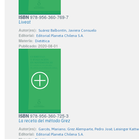
ISBN
978-956-360-769-7
Liveat
Autor(es):
Suárez Balbontín, Javiera Consuelo
Editorial:
Editorial Planeta Chilena S.A.
Materia:
Dietética
Publicado:
2020-08-01
ISBN
978-956-360-725-3
La receta del método Grez
Autor(es):
Garcés, Mariano; Grez Alemparte, Pedro José; Leisinger Kattw
Editorial:
Editorial Planeta Chilena S.A.