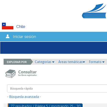
Chile
Iniciar sesión
Categorías
Áreas temáticas
Formato
- Búsqueda avanzada -
77 resultados / Página 5 / mostrando 25 - 30