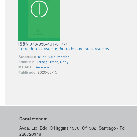
ISBN
978-956-401-617-7
Comedores ansiosos, hora de comidas ansiosas
Autor(es):
Dunn Klein, Marsha
Editorial:
Herzog Streck, Gaby
Materia:
Dietética
Publicado:
2020-03-15
Contáctenos:
Avda. Lib. Bdo. O'Higgins 1370, Of. 502. Santiago / Tel.
226720348