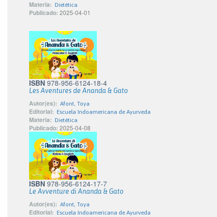
Materia:
Dietética
Publicado:
2025-04-01
ISBN
978-956-6124-18-4
Les Aventures de Ananda & Gato
Autor(es):
Afont, Toya
Editorial:
Escuela Indoamericana de Ayurveda
Materia:
Dietética
Publicado:
2025-04-08
ISBN
978-956-6124-17-7
Le Avventure di Ananda & Gato
Autor(es):
Afont, Toya
Editorial:
Escuela Indoamericana de Ayurveda