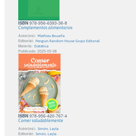
ISBN
978-956-6393-36-8
Complementos alimentarios
Autor(es):
Mathieu Bouarfa
Editorial:
Penguin Random House Grupo Editorial
Materia:
Dietética
Publicado:
2025-05-08
ISBN
978-956-420-767-4
Comer saludablemente
Autor(es):
Simón, Layla
Editorial:
Simón, Layla