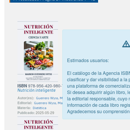
Estimados usuarios:
El catálogo de la Agencia ISB
clasificar y dar visibilidad a l
una plataforma de comercializ
ISBN
978-956-420-980-7
Nutrición inteligente
Si desea adquirir algún libro,
la editorial responsable, cuyo
Autor(es):
Guerrero Wyss, Marion Thamara
Editorial:
Guerrero Wyss, Marion Thamara
información de cada libro regis
Materia:
Dietética
Agradecemos su comprensión
Publicado:
2025-05-29