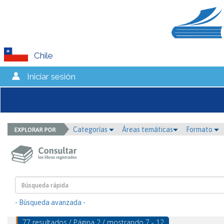
Chile
Iniciar sesión
Categorías
Áreas temáticas
Formato
- Búsqueda avanzada -
77 resultados / Página 2 / mostrando 7 - 12