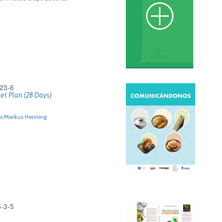
23-6
et Plan (28 Days)
as Markus Henning
-3-5