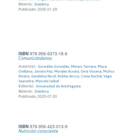
Materia:
Dietética
Publicado:
2026-01-29
ISBN
978-956-6373-18-6
Comunicándonos
Autor(es):
González González, Merary Tamara; Maya
Orellana, Javiera Paz; Morales Acosta, Gina Viviana; Muñoz
Pereira, Geraldine Nicol; Robles Ancco, Cesia Rachel; Vega
Saavedra, Marcela Isabel
Editorial:
Universidad de Antofagasta
Materia:
Dietética
Publicado:
2025-07-30
ISBN
978-956-423-013-9
Nutrición consciente