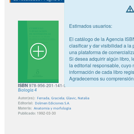
Estimados usuarios:
El catálogo de la Agencia ISB
clasificar y dar visibilidad a l
una plataforma de comercializ
Si desea adquirir algún libro,
la editorial responsable, cuyo
información de cada libro regis
Agradecemos su comprensión
ISBN
978-956-201-141-9
Biología 4
Autor(es):
Ferrada, Graciela; Glavic, Natalia
Editorial:
Dolmen Ediciones S.A.
Materia:
Anatomía y morfología
Publicado:
1992-03-30