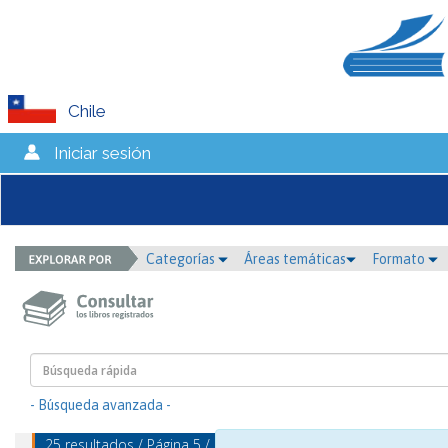
Chile
Iniciar sesión
Categorías
Áreas temáticas
Formato
- Búsqueda avanzada -
25 resultados / Página 5 / mostrando 25 - 25