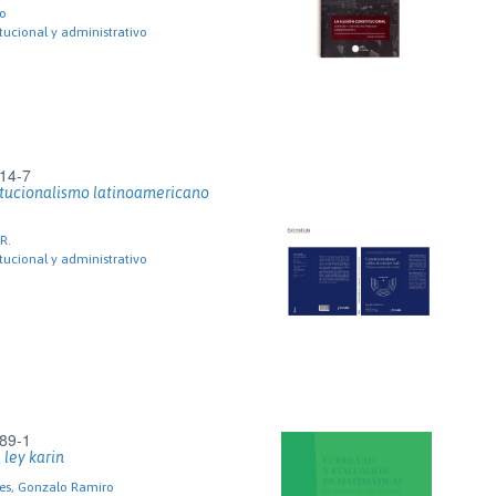
so
tucional y administrativo
14-7
itucionalismo latinoamericano
R.
tucional y administrativo
89-1
 ley karin
nes, Gonzalo Ramiro