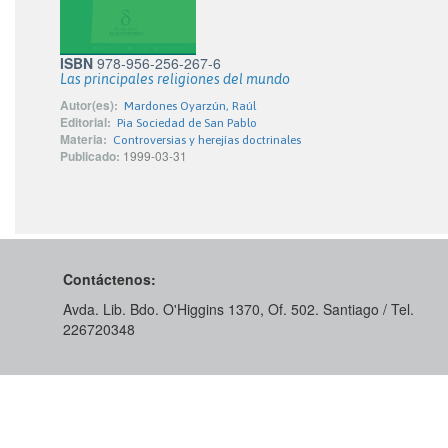
ISBN
978-956-256-267-6
Las principales religiones del mundo
Autor(es):
Mardones Oyarzún, Raúl
Editorial:
Pia Sociedad de San Pablo
Materia:
Controversias y herejías doctrinales
Publicado:
1999-03-31
Contáctenos:
Avda. Lib. Bdo. O'Higgins 1370, Of. 502. Santiago / Tel.
226720348