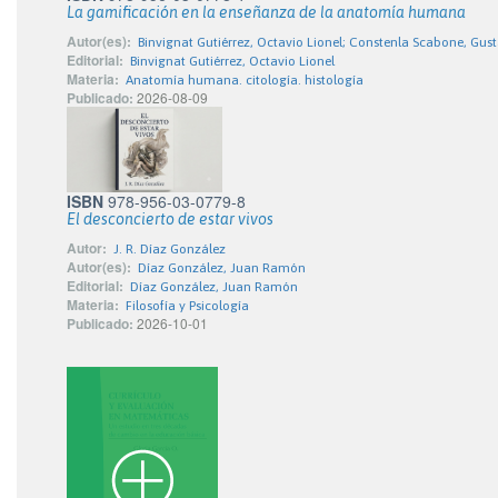
La gamificación en la enseñanza de la anatomía humana
Autor(es):
Binvignat Gutiérrez, Octavio Lionel; Constenla Scabone, Gus
Editorial:
Binvignat Gutiérrez, Octavio Lionel
Materia:
Anatomía humana. citología. histología
Publicado:
2026-08-09
ISBN
978-956-03-0779-8
El desconcierto de estar vivos
Autor:
J. R. Díaz González
Autor(es):
Díaz González, Juan Ramón
Editorial:
Díaz González, Juan Ramón
Materia:
Filosofía y Psicología
Publicado:
2026-10-01