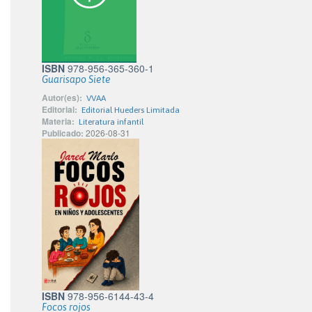
ISBN
978-956-365-360-1
Guarisapo Siete
Autor(es):
VVAA
Editorial:
Editorial Hueders Limitada
Materia:
Literatura infantil
Publicado:
2026-08-31
ISBN
978-956-6144-43-4
Focos rojos