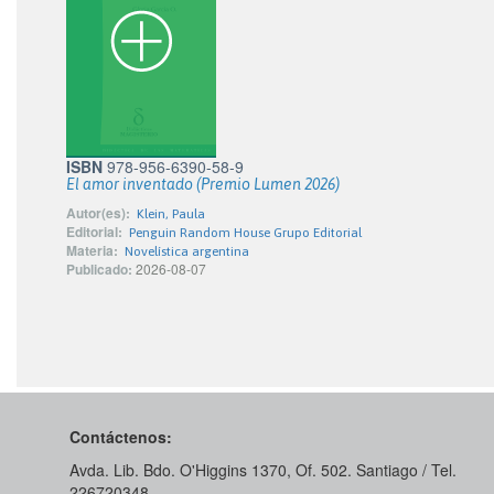
ISBN
978-956-6390-58-9
El amor inventado (Premio Lumen 2026)
Autor(es):
Klein, Paula
Editorial:
Penguin Random House Grupo Editorial
Materia:
Novelística argentina
Publicado:
2026-08-07
Contáctenos:
Avda. Lib. Bdo. O'Higgins 1370, Of. 502. Santiago / Tel.
226720348