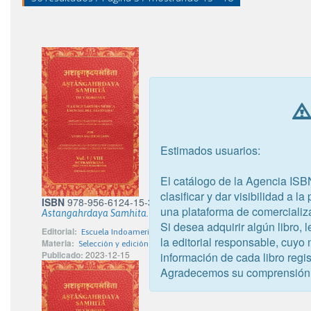
Estimados usuarios:
El catálogo de la Agencia ISB
clasificar y dar visibilidad a l
ISBN
978-956-6124-15-3
una plataforma de comercializ
Astangahrdaya Samhita. Vol. 1
Si desea adquirir algún libro,
Editorial:
Escuela Indoamericana de Ayurveda
la editorial responsable, cuyo
Materia:
Selección y edición de manuscritos
Publicado:
2023-12-15
información de cada libro regis
Agradecemos su comprensión