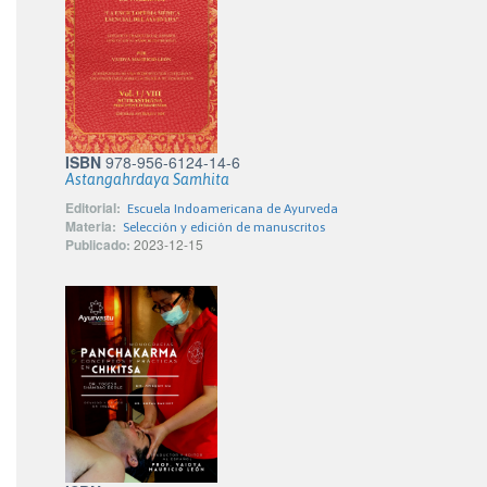
ISBN
978-956-6124-14-6
Astangahrdaya Samhita
Editorial:
Escuela Indoamericana de Ayurveda
Materia:
Selección y edición de manuscritos
Publicado:
2023-12-15