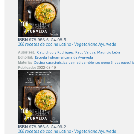
ISBN
978-956-6124-08-5
108 recetas de cocina Latino - Vegetariana Ayurveda
Autor(es):
Caldichoury Rodriguez, Raul; Vaidya, Mauricio León
Editorial:
Escuela Indoamericana de Ayurveda
Materia:
Cocina característica de medioambientes geográficos específi
Publicado:
2022-08-19
ISBN
978-956-6124-09-2
108 recetas de cocina Latino - Vegetariana Ayurveda