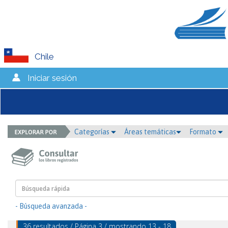
Chile
Iniciar sesión
Categorías
Áreas temáticas
Formato
- Búsqueda avanzada -
36 resultados / Página 3 / mostrando 13 - 18