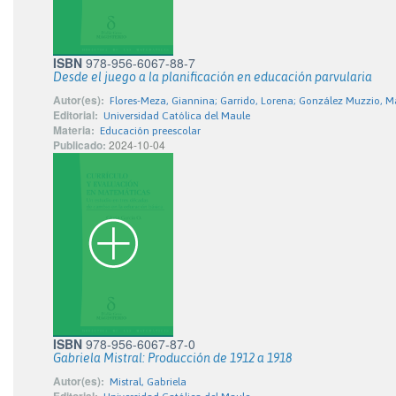
ISBN
978-956-6067-88-7
Desde el juego a la planificación en educación parvularia
Autor(es):
Flores-Meza, Giannina; Garrido, Lorena; González Muzzio, M
Editorial:
Universidad Católica del Maule
Materia:
Educación preescolar
Publicado:
2024-10-04
ISBN
978-956-6067-87-0
Gabriela Mistral: Producción de 1912 a 1918
Autor(es):
Mistral, Gabriela