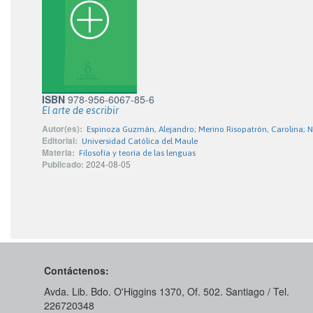
ISBN
978-956-6067-85-6
El arte de escribir
Autor(es):
Espinoza Guzmán, Alejandro; Merino Risopatrón, Carolina; 
Editorial:
Universidad Católica del Maule
Materia:
Filosofía y teoría de las lenguas
Publicado:
2024-08-05
Contáctenos:
Avda. Lib. Bdo. O'Higgins 1370, Of. 502. Santiago / Tel.
226720348