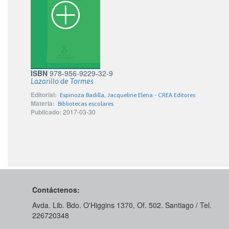
ISBN
978-956-9229-32-9
Lazarillo de Tormes
Editorial:
Espinoza Badilla, Jacqueline Elena - CREA Editores
Materia:
Bibliotecas escolares
Publicado:
2017-03-30
Contáctenos:
Avda. Lib. Bdo. O'Higgins 1370, Of. 502. Santiago / Tel.
226720348