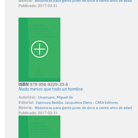
Materia:
Bibliotecas para gente joven de doce a veinte años de edad
Publicado:
2017-03-31
ISBN
978-956-9229-33-6
Nada menos que todo un hombre
Autor(es):
Unamuno, Miguel de
Editorial:
Espinoza Badilla, Jacqueline Elena - CREA Editores
Materia:
Bibliotecas para gente joven de doce a veinte años de edad
Publicado:
2017-03-31