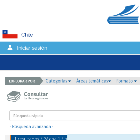
Chile
Iniciar sesión
Categorías
Áreas temáticas
Formato
- Búsqueda avanzada -
1 resultados / Página 1 / mostrando 1 - 1