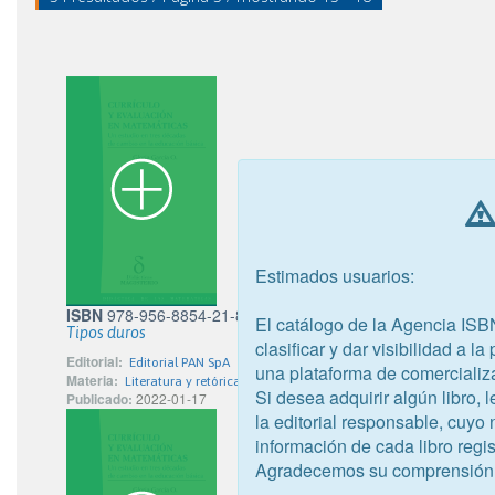
Estimados usuarios:
ISBN
978-956-8854-21-8
El catálogo de la Agencia ISB
Tipos duros
clasificar y dar visibilidad a l
Editorial:
Editorial PAN SpA
una plataforma de comercializ
Materia:
Literatura y retórica
Si desea adquirir algún libro,
Publicado:
2022-01-17
la editorial responsable, cuyo
información de cada libro regis
Agradecemos su comprensión