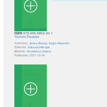
ISBN
978-956-8854-20-1
Yoshimi Paradox
Autor(es):
Amira Alvarez, Sergio Alejandro
Editorial:
Editorial PAN SpA
Materia:
Novelística chilena
Publicado:
2021-10-04