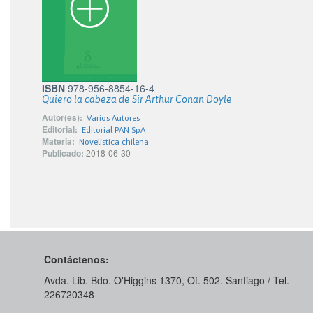
ISBN
978-956-8854-16-4
Quiero la cabeza de Sir Arthur Conan Doyle
Autor(es):
Varios Autores
Editorial:
Editorial PAN SpA
Materia:
Novelística chilena
Publicado:
2018-06-30
Contáctenos:
Avda. Lib. Bdo. O'Higgins 1370, Of. 502. Santiago / Tel.
226720348