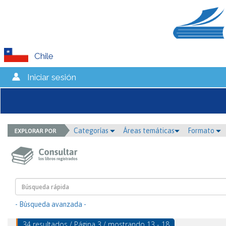
Chile
Iniciar sesión
Categorías
Áreas temáticas
Formato
- Búsqueda avanzada -
34 resultados / Página 3 / mostrando 13 - 18