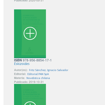
Publicado:
2020-05-31
ISBN
978-956-8854-17-1
Eskizoides
Autor(es):
Fritz Sánchez, Ignacio Salvador
Editorial:
Editorial PAN SpA
Materia:
Novelística chilena
Publicado:
2019-10-31