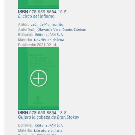
ISBN
978-956-8854-19-5
El circo del infierno
Autor:
León de Montecristo
Autor(es):
Olavarría Vera, Daniel Esteban
Editorial:
Editorial PAN SpA
Materia:
Novelística chilena
Publicado:
2021-02-14
ISBN
978-956-8854-18-8
Quiero la cabeza de Bran Stokev
Editorial:
Editorial PAN SpA
Materia:
Literatura chilena