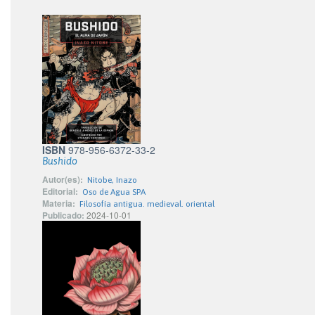
ISBN
978-956-6372-33-2
Bushido
Autor(es):
Nitobe, Inazo
Editorial:
Oso de Agua SPA
Materia:
Filosofía antigua. medieval. oriental
Publicado:
2024-10-01