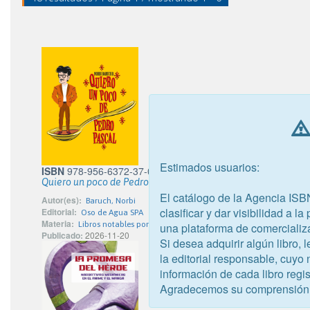
Estimados usuarios:
ISBN
978-956-6372-37-0
Quiero un poco de Pedro Pascal
El catálogo de la Agencia ISB
Autor(es):
Baruch, Norbi
clasificar y dar visibilidad a l
Editorial:
Oso de Agua SPA
Materia:
Libros notables por las ilustraciones
una plataforma de comercializ
Publicado:
2026-11-20
Si desea adquirir algún libro,
la editorial responsable, cuyo
información de cada libro regis
Agradecemos su comprensión