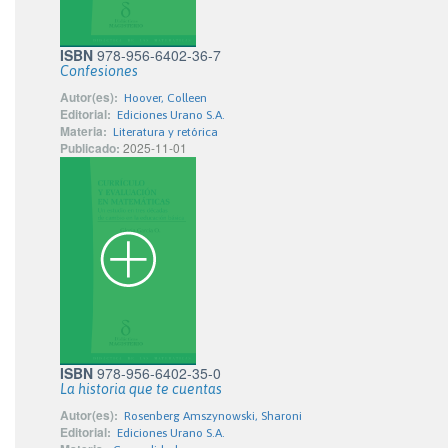
ISBN
978-956-6402-36-7
Confesiones
Autor(es):
Hoover, Colleen
Editorial:
Ediciones Urano S.A.
Materia:
Literatura y retórica
Publicado:
2025-11-01
ISBN
978-956-6402-35-0
La historia que te cuentas
Autor(es):
Rosenberg Amszynowski, Sharoni
Editorial:
Ediciones Urano S.A.