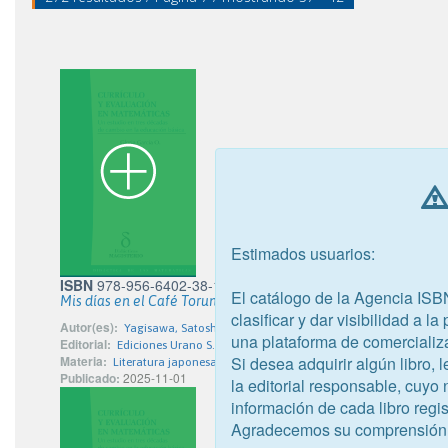
Estimados usuarios:
ISBN
978-956-6402-38-1
El catálogo de la Agencia ISB
Mis días en el Café Torunka
clasificar y dar visibilidad a l
Autor(es):
Yagisawa, Satoshi
una plataforma de comercializ
Editorial:
Ediciones Urano S.A.
Si desea adquirir algún libro,
Materia:
Literatura japonesa
Publicado:
2025-11-01
la editorial responsable, cuyo
información de cada libro regis
Agradecemos su comprensión