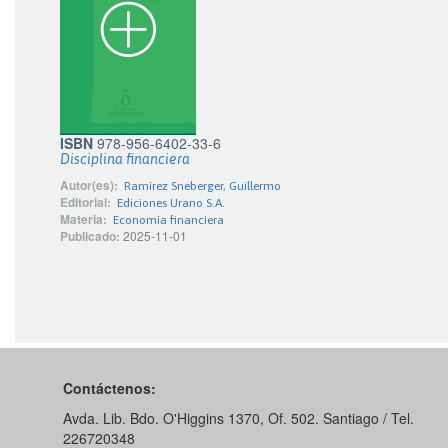
ISBN
978-956-6402-33-6
Disciplina financiera
Autor(es):
Ramírez Sneberger, Guillermo
Editorial:
Ediciones Urano S.A.
Materia:
Economía financiera
Publicado:
2025-11-01
Contáctenos:
Avda. Lib. Bdo. O'Higgins 1370, Of. 502. Santiago / Tel.
226720348