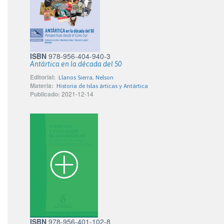
ISBN
978-956-404-940-3
Antártica en la década del 50
Editorial:
Llanos Sierra, Nelson
Materia:
Historia de Islas árticas y Antártica
Publicado:
2021-12-14
ISBN
978-956-401-102-8