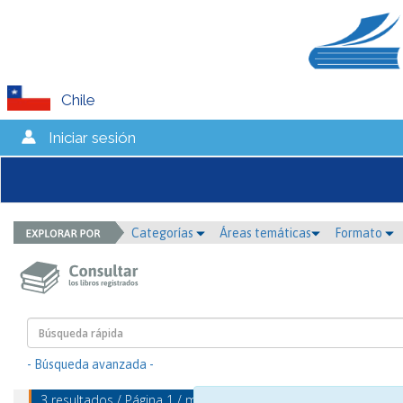
Chile
Iniciar sesión
Categorías
Áreas temáticas
Formato
- Búsqueda avanzada -
3 resultados / Página 1 / mostrando 1 - 3