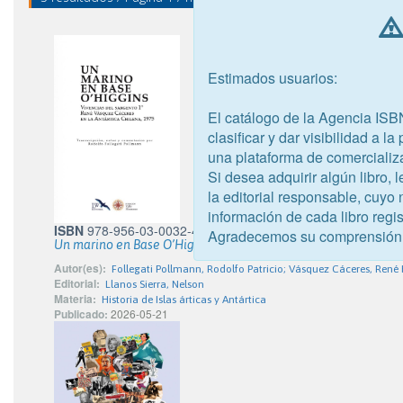
Estimados usuarios:
El catálogo de la Agencia ISB
clasificar y dar visibilidad a l
una plataforma de comercializ
Si desea adquirir algún libro,
la editorial responsable, cuyo
información de cada libro regis
ISBN
978-956-03-0032-4
Agradecemos su comprensión
Un marino en Base O’Higgins
Autor(es):
Follegati Pollmann, Rodolfo Patricio; Vásquez Cáceres, René 
Editorial:
Llanos Sierra, Nelson
Materia:
Historia de Islas árticas y Antártica
Publicado:
2026-05-21