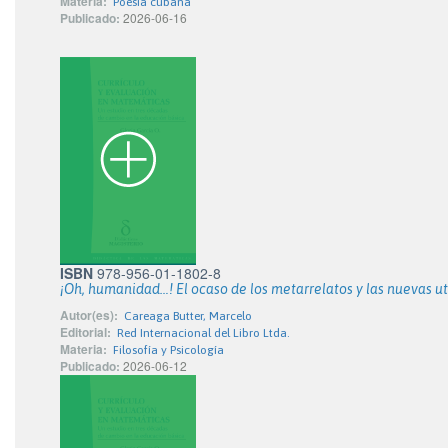
Materia:
Poesía cubana
Publicado:
2026-06-16
ISBN
978-956-01-1802-8
¡Oh, humanidad…! El ocaso de los metarrelatos y las nuevas u
Autor(es):
Careaga Butter, Marcelo
Editorial:
Red Internacional del Libro Ltda.
Materia:
Filosofía y Psicología
Publicado:
2026-06-12