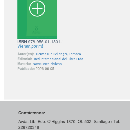
ISBN
978-956-01-1801-1
Vienen por mí
Autor(es):
Hermosilla Bellenger, Tamara
Editorial:
Red Internacional del Libro Ltda.
Materia:
Novelística chilena
Publicado:
2026-06-05
Contáctenos:
Avda. Lib. Bdo. O'Higgins 1370, Of. 502. Santiago / Tel.
226720348