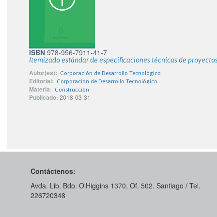
ISBN
978-956-7911-41-7
Itemizado estándar de especificaciones técnicas de proyectos
Autor(es):
Corporación de Desarrollo Tecnológico
Editorial:
Corporación de Desarrollo Tecnológico
Materia:
Construcción
Publicado:
2018-03-31
Contáctenos:
Avda. Lib. Bdo. O'Higgins 1370, Of. 502. Santiago / Tel.
226720348