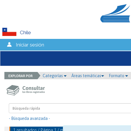
Chile
Iniciar sesión
Categorías
Áreas temáticas
Formato
- Búsqueda avanzada -
1 resultados / Página 1 / mostrando 1 - 1