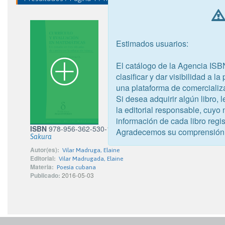
Estimados usuarios:
El catálogo de la Agencia ISB
clasificar y dar visibilidad a l
una plataforma de comercializ
Si desea adquirir algún libro,
la editorial responsable, cuyo
información de cada libro regis
ISBN
978-956-362-530-1
Agradecemos su comprensión
Sakura
Autor(es):
Vilar Madruga, Elaine
Editorial:
Vilar Madrugada, Elaine
Materia:
Poesía cubana
Publicado:
2016-05-03