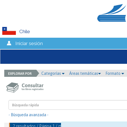
Chile
Iniciar sesión
Categorías
Áreas temáticas
Formato
- Búsqueda avanzada -
2 resultados / Página 1 / mostrando 1 - 2