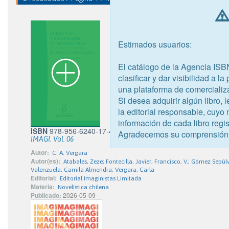
Estimados usuarios:
El catálogo de la Agencia ISB
clasificar y dar visibilidad a l
una plataforma de comercializ
Si desea adquirir algún libro,
la editorial responsable, cuyo
información de cada libro regis
ISBN
978-956-6240-17-4
Agradecemos su comprensión
IMAGI. Vol. 06
Autor:
C. A. Vergara
Autor(es):
Atabales, Zeze; Fontecilla, Javier; Francisco, V.; Gómez Sepúl
Valenzuela, Camila Almendra; Vergara, Carla
Editorial:
Editorial Imaginistas Limitada
Materia:
Novelística chilena
Publicado:
2026-05-09