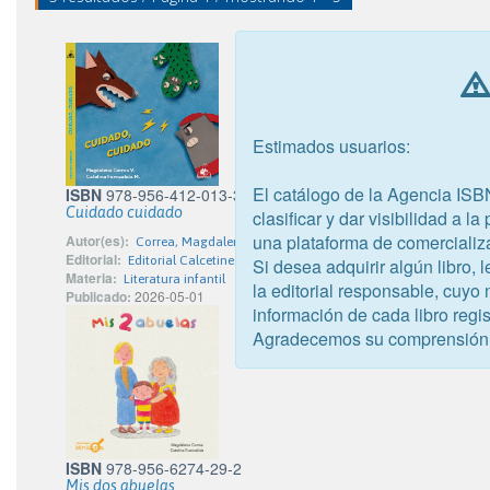
Estimados usuarios:
El catálogo de la Agencia ISB
ISBN
978-956-412-013-3
Cuidado cuidado
clasificar y dar visibilidad a l
una plataforma de comercializ
Autor(es):
Correa, Magdalena
Editorial:
Editorial Calcetines Animados
Si desea adquirir algún libro,
Materia:
Literatura infantil
la editorial responsable, cuyo
Publicado:
2026-05-01
información de cada libro regis
Agradecemos su comprensión
ISBN
978-956-6274-29-2
Mis dos abuelas