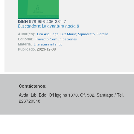
ISBN
978-956-406-331-7
Buscándote: La aventura hacia ti
Autor(es):
Lira Aspillaga, Luz María; Squadritto, Fiorella
Editorial:
Trayecto Comunicaciones
Materia:
Literatura infantil
Publicado:
2023-12-08
Contáctenos:
Avda. Lib. Bdo. O'Higgins 1370, Of. 502. Santiago / Tel.
226720348