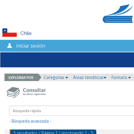
Chile
Iniciar sesión
Categorías
Áreas temáticas
Formato
- Búsqueda avanzada -
5 resultados / Página 1 / mostrando 1 - 5