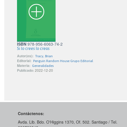
ISBN
978-956-6063-74-2
Si lo crees lo creas
Autor(es):
Tracy, Brian
Editorial:
Penguin Random House Grupo Editorial
Materia:
Generalidades
Publicado:
2022-12-20
Contáctenos:
Avda. Lib. Bdo. O'Higgins 1370, Of. 502. Santiago / Tel.