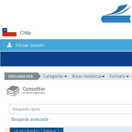
Chile
Iniciar sesión
Categorías
Áreas temáticas
Formato
- Búsqueda avanzada -
14 resultados / Página 3 / mostrando 13 - 14