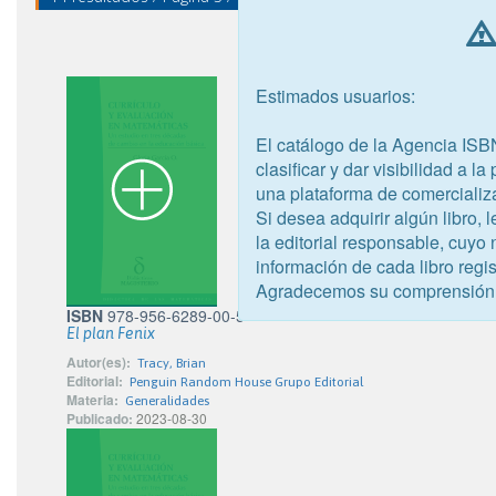
Estimados usuarios:
El catálogo de la Agencia ISB
clasificar y dar visibilidad a l
una plataforma de comercializ
Si desea adquirir algún libro,
la editorial responsable, cuyo
información de cada libro regis
Agradecemos su comprensión
ISBN
978-956-6289-00-5
El plan Fenix
Autor(es):
Tracy, Brian
Editorial:
Penguin Random House Grupo Editorial
Materia:
Generalidades
Publicado:
2023-08-30