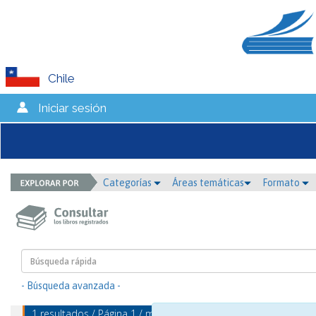
Chile
Iniciar sesión
Categorías
Áreas temáticas
Formato
- Búsqueda avanzada -
1 resultados / Página 1 / mostrando 1 - 1