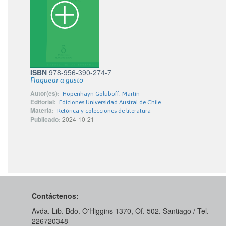
ISBN
978-956-390-274-7
Flaquear a gusto
Autor(es):
Hopenhayn Goluboff, Martín
Editorial:
Ediciones Universidad Austral de Chile
Materia:
Retórica y colecciones de literatura
Publicado:
2024-10-21
Contáctenos:
Avda. Lib. Bdo. O'Higgins 1370, Of. 502. Santiago / Tel.
226720348