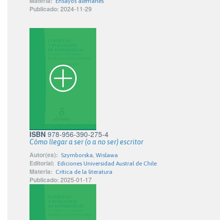
Materia:
Ensayos alemanes
Publicado:
2024-11-29
ISBN
978-956-390-275-4
Cómo llegar a ser (o a no ser) escritor
Autor(es):
Szymborska, Wislawa
Editorial:
Ediciones Universidad Austral de Chile
Materia:
Crítica de la literatura
Publicado:
2025-01-17