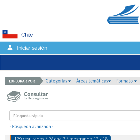
Chile
Iniciar sesión
Categorías
Áreas temáticas
Formato
- Búsqueda avanzada -
129 resultados / Página 3 / mostrando 13 - 18