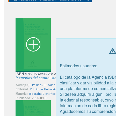
Estimados usuarios:
ISBN
978-956-390-281-5
El catálogo de la Agencia ISB
Memorias del naturalista Rudolph Amandus Philippi
clasificar y dar visibilidad a l
Autor(es):
Philippi, Rudolph Amandus
una plataforma de comercializ
Editorial:
Ediciones Universidad Austral de Chile
Si desea adquirir algún libro,
Materia:
Biografía Científicos
Publicado:
2025-09-05
la editorial responsable, cuyo
información de cada libro regis
Agradecemos su comprensión