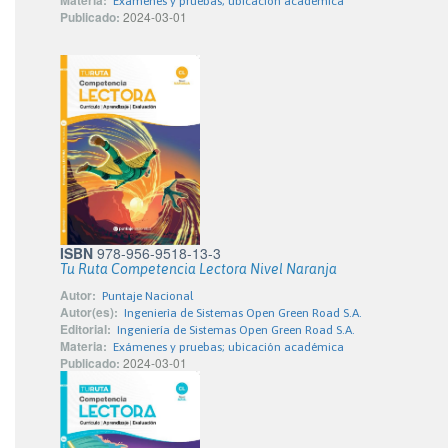
Exámenes y pruebas; ubicación académica
Publicado:
2024-03-01
ISBN
978-956-9518-13-3
Tu Ruta Competencia Lectora Nivel Naranja
Autor:
Puntaje Nacional
Autor(es):
Ingenierìa de Sistemas Open Green Road S.A.
Editorial:
Ingeniería de Sistemas Open Green Road S.A.
Materia:
Exámenes y pruebas; ubicación académica
Publicado:
2024-03-01