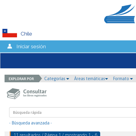
Chile
Iniciar sesión
Categorías
Áreas temáticas
Formato
- Búsqueda avanzada -
11 resultados / Página 1 / mostrando 1 - 6