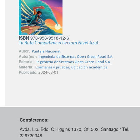
ISBN
978-956-9518-12-6
Tu Ruta Competencia Lectora Nivel Azul
Autor:
Puntaje Nacional
Autor(es):
Ingenierìa de Sistemas Open Green Road S.A.
Editorial:
Ingeniería de Sistemas Open Green Road S.A.
Materia:
Exámenes y pruebas; ubicación académica
Publicado:
2024-03-01
Contáctenos:
Avda. Lib. Bdo. O'Higgins 1370, Of. 502. Santiago / Tel.
226720348