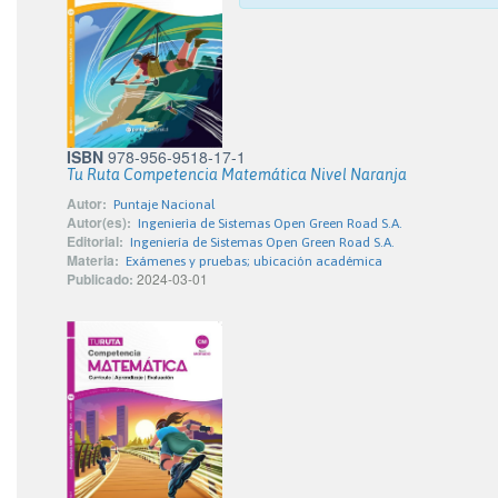
ISBN
978-956-9518-17-1
Tu Ruta Competencia Matemática Nivel Naranja
Autor:
Puntaje Nacional
Autor(es):
Ingenierìa de Sistemas Open Green Road S.A.
Editorial:
Ingeniería de Sistemas Open Green Road S.A.
Materia:
Exámenes y pruebas; ubicación académica
Publicado:
2024-03-01