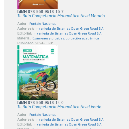
ISBN
978-956-9518-15-7
Tu Ruta Competencia Matemática Nivel Morado
Autor:
Puntaje Nacional
Autor(es):
Ingenierìa de Sistemas Open Green Road S.A.
Editorial:
Ingeniería de Sistemas Open Green Road S.A.
Materia:
Exámenes y pruebas; ubicación académica
Publicado:
2024-03-01
ISBN
978-956-9518-14-0
Tu Ruta Competencia Matemática Nivel Verde
Autor:
Puntaje Nacional
Autor(es):
Ingenierìa de Sistemas Open Green Road S.A.
Editorial:
Ingeniería de Sistemas Open Green Road S.A.
Materia: