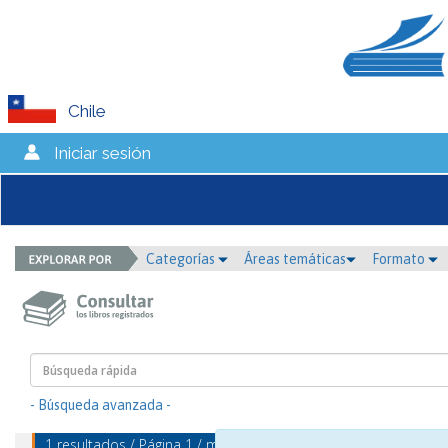
Chile
Iniciar sesión
Categorías
Áreas temáticas
Formato
- Búsqueda avanzada -
1 resultados / Página 1 / mostrando 1 - 1