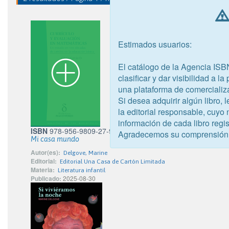
Estimados usuarios:
El catálogo de la Agencia ISB
clasificar y dar visibilidad a l
una plataforma de comercializ
Si desea adquirir algún libro,
la editorial responsable, cuyo
información de cada libro regis
ISBN
978-956-9809-27-9
Agradecemos su comprensión
Mi casa mundo
Autor(es):
Delgove, Marine
Editorial:
Editorial Una Casa de Cartón Limitada
Materia:
Literatura infantil
Publicado:
2025-08-30