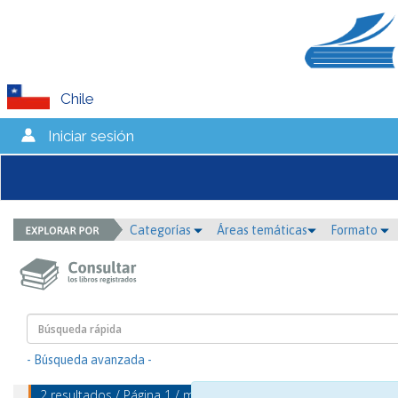
Chile
Iniciar sesión
Categorías
Áreas temáticas
Formato
- Búsqueda avanzada -
2 resultados / Página 1 / mostrando 1 - 2