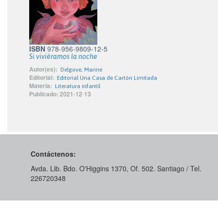
ISBN
978-956-9809-12-5
Si viviéramos la noche
Autor(es):
Delgove, Marine
Editorial:
Editorial Una Casa de Cartón Limitada
Materia:
Literatura infantil
Publicado:
2021-12-13
Contáctenos:
Avda. Lib. Bdo. O'Higgins 1370, Of. 502. Santiago / Tel.
226720348