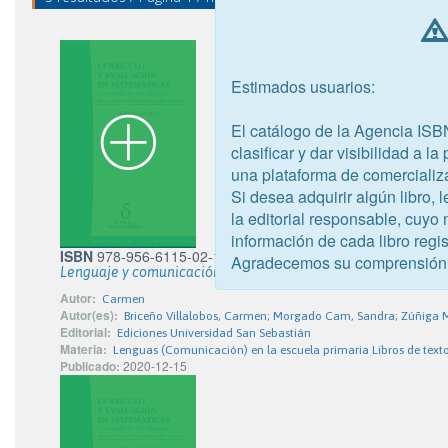
Estimados usuarios:
El catálogo de la Agencia ISB
clasificar y dar visibilidad a l
una plataforma de comercializ
Si desea adquirir algún libro,
la editorial responsable, cuyo
información de cada libro regis
ISBN
978-956-6115-02-1
Agradecemos su comprensión
Lenguaje y comunicación 3° Básico
Autor:
Carmen
Autor(es):
Briceño Villalobos, Carmen; Morgado Cam, Sandra; Zúñiga 
Editorial:
Ediciones Universidad San Sebastián
Materia:
Lenguas (Comunicación) en la escuela primaria Libros de text
Publicado:
2020-12-15