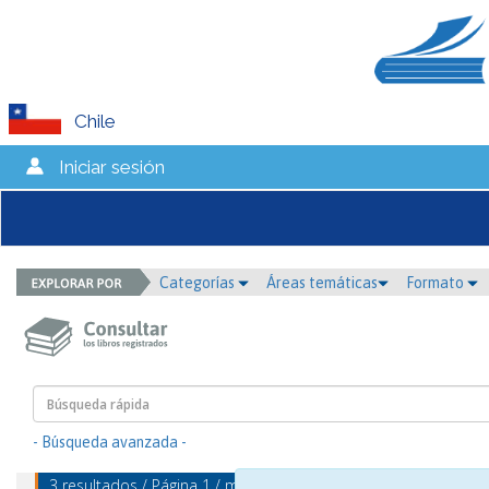
Chile
Iniciar sesión
Categorías
Áreas temáticas
Formato
- Búsqueda avanzada -
3 resultados / Página 1 / mostrando 1 - 3