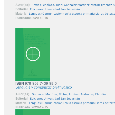
Autor(es):
Berríos Peñaloza, Juan; González Martínez, Víctor; Jiménez 
Editorial:
Ediciones Universidad San Sebastián
Materia:
Lenguas (Comunicación) en la escuela primaria Libros de text
Publicado:
2020-12-15
ISBN
978-956-7439-98-0
Lenguaje y comunicación 4° Básico
Autor(es):
González Martínez, Víctor; Jiménez Andrades, Claudia
Editorial:
Ediciones Universidad San Sebastián
Materia:
Lenguas (Comunicación) en la escuela primaria Libros de text
Publicado:
2020-12-15