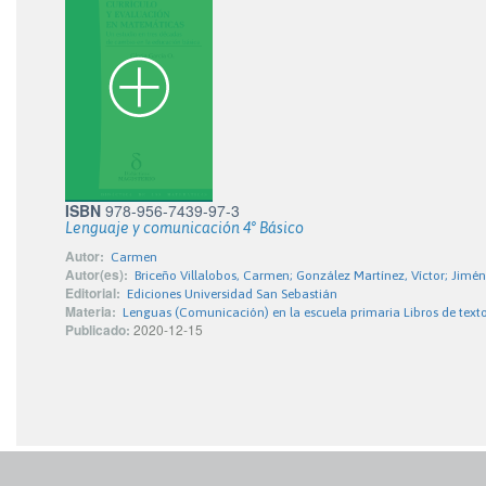
ISBN
978-956-7439-97-3
Lenguaje y comunicación 4° Básico
Autor:
Carmen
Autor(es):
Briceño Villalobos, Carmen; González Martínez, Víctor; Jim
Editorial:
Ediciones Universidad San Sebastián
Materia:
Lenguas (Comunicación) en la escuela primaria Libros de text
Publicado:
2020-12-15