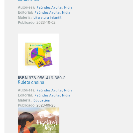
Autor(es):
Faúndez Aguilar, Nidia
Editorial:
Faúndez Aguilar, Nidia
Materia:
Literatura infantil
Publicado:
2023-10-02
ISBN
978-956-416-380-2
Ruleta andina
Autor(es):
Faúndez Aguilar, Nidia
Editorial:
Faúndez Aguilar, Nidia
Materia:
Educación
Publicado:
2023-09-25