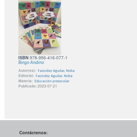
ISBN
978-956-416-077-1
Bingo Andino
Autor(es):
Faúndez Aguilar, Nidia
Editorial:
Faúndez Aguilar, Nidia
Materia:
Educación preescolar
Publicado:
2023-07-21
Contáctenos: