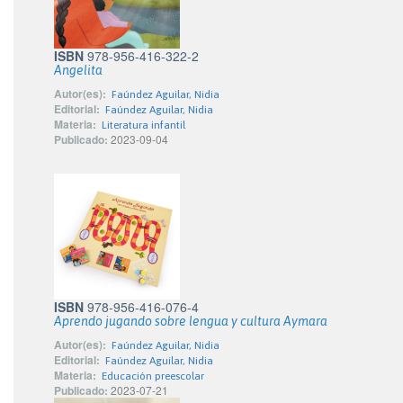
ISBN
978-956-416-322-2
Angelita
Autor(es):
Faúndez Aguilar, Nidia
Editorial:
Faúndez Aguilar, Nidia
Materia:
Literatura infantil
Publicado:
2023-09-04
ISBN
978-956-416-076-4
Aprendo jugando sobre lengua y cultura Aymara
Autor(es):
Faúndez Aguilar, Nidia
Editorial:
Faúndez Aguilar, Nidia
Materia:
Educación preescolar
Publicado:
2023-07-21