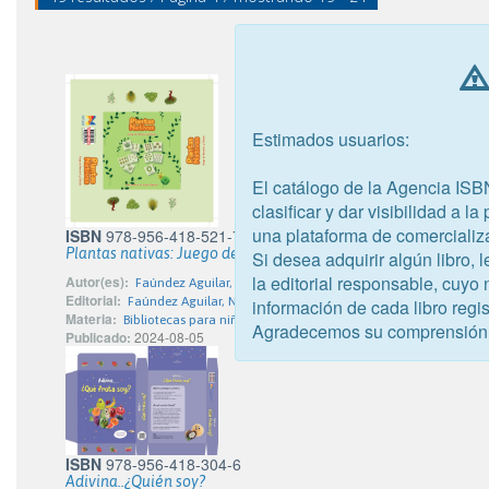
Estimados usuarios:
El catálogo de la Agencia ISB
clasificar y dar visibilidad a l
una plataforma de comercializ
ISBN
978-956-418-521-7
Plantas nativas: Juego de memoria y cálculo
Si desea adquirir algún libro,
la editorial responsable, cuyo
Autor(es):
Faúndez Aguilar, Nidia
Editorial:
Faúndez Aguilar, Nidia
información de cada libro regis
Materia:
Bibliotecas para niños
Agradecemos su comprensión
Publicado:
2024-08-05
ISBN
978-956-418-304-6
Adivina..¿Quién soy?