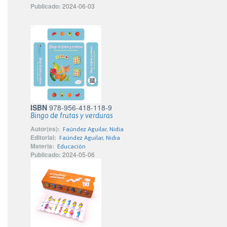
Publicado:
2024-06-03
ISBN
978-956-418-118-9
Bingo de frutas y verduras
Autor(es):
Faúndez Aguilar, Nidia
Editorial:
Faúndez Aguilar, Nidia
Materia:
Educación
Publicado:
2024-05-06