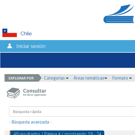
Chile
Iniciar sesión
Categorías
Áreas temáticas
Formato
- Búsqueda avanzada -
49 resultados / Página 4 / mostrando 19 - 24