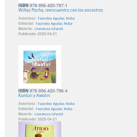
ISBN
978-956-420-797-1
Wiñay Pacha, reencuentro con los ancestros
Autor(es):
Faúndez Aguilar, Nidia
Editorial:
Faúndez Aguilar, Nidia
Materia:
Literatura infantil
Publicado:
2025-04-21
ISBN
978-956-420-796-4
Kunturi y Awatiri
Autor(es):
Faúndez Aguilar, Nidia
Editorial:
Faúndez Aguilar, Nidia
Materia:
Literatura infantil
Publicado:
2025-04-21