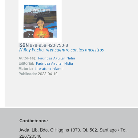
ISBN
978-956-420-730-8
Wiñay Pacha, reencuentro con los ancestros
Autor(es):
Faúndez Aguilar, Nidia
Editorial:
Faúndez Aguilar, Nidia
Materia:
Literatura infantil
Publicado:
2023-04-10
Contáctenos:
Avda. Lib. Bdo. O'Higgins 1370, Of. 502. Santiago / Tel.
226720348