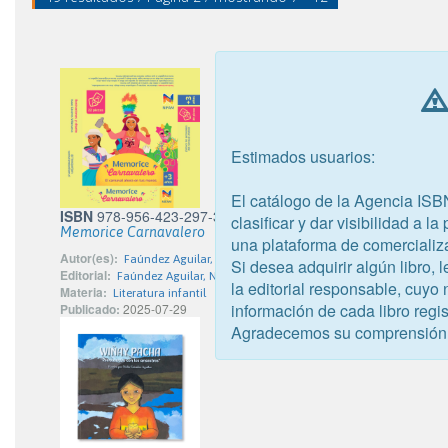
Estimados usuarios:
El catálogo de la Agencia ISB
ISBN
978-956-423-297-3
clasificar y dar visibilidad a l
Memorice Carnavalero
una plataforma de comercializ
Autor(es):
Faúndez Aguilar, Nidia
Si desea adquirir algún libro,
Editorial:
Faúndez Aguilar, Nidia
la editorial responsable, cuyo
Materia:
Literatura infantil
información de cada libro regis
Publicado:
2025-07-29
Agradecemos su comprensión