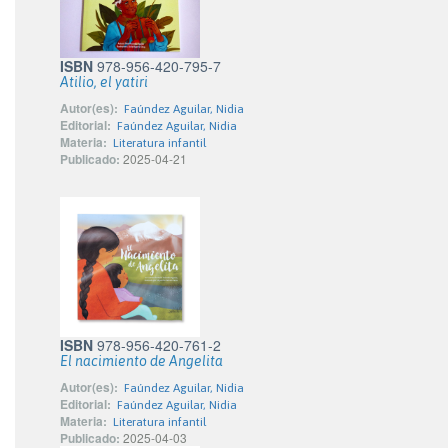
ISBN
978-956-420-795-7
Atilio, el yatiri
Autor(es):
Faúndez Aguilar, Nidia
Editorial:
Faúndez Aguilar, Nidia
Materia:
Literatura infantil
Publicado:
2025-04-21
ISBN
978-956-420-761-2
El nacimiento de Angelita
Autor(es):
Faúndez Aguilar, Nidia
Editorial:
Faúndez Aguilar, Nidia
Materia:
Literatura infantil
Publicado:
2025-04-03