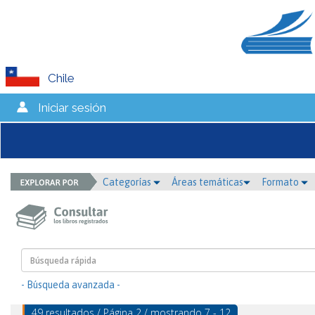
Chile
Iniciar sesión
Categorías
Áreas temáticas
Formato
- Búsqueda avanzada -
49 resultados / Página 2 / mostrando 7 - 12