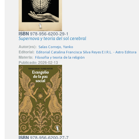
ISBN
978-956-6200-29-1
Supernova y teoría del sol cerebral
Autor(es):
Salas Cornejo, Yanko
Editorial:
Editorial Catalina Francisca Silva Reyes E.I.R.L. - Astro Editora
Materia:
Filosofía y teoría de la religión
Publicado:
2026-02-13
ISBN
978-956-6200-27-7