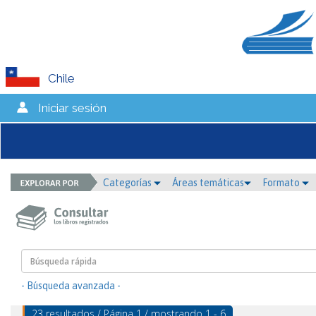
Chile
Iniciar sesión
Categorías
Áreas temáticas
Formato
- Búsqueda avanzada -
23 resultados / Página 1 / mostrando 1 - 6