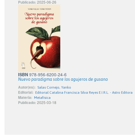
Publicado:
2025-06-26
ISBN
978-956-6200-24-6
Nuevo paradigma sobre los agujeros de gusano
Autor(es):
Salas Cornejo, Yanko
Editorial:
Editorial Catalina Francisca Silva Reyes E.I.R.L. - Astro Editora
Materia:
Metafísica
Publicado:
2025-03-18