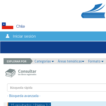
Chile
Iniciar sesión
Categorías
Áreas temáticas
Formato
- Búsqueda avanzada -
15 resultados / Página 3 / mostrando 13 - 15