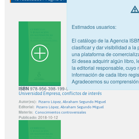
Estimados usuarios:
El catálogo de la Agencia ISB
clasificar y dar visibilidad a l
una plataforma de comercializ
Si desea adquirir algún libro,
la editorial responsable, cuyo
información de cada libro regis
Agradecemos su comprensión
ISBN
978-956-398-199-5
Universidad Empresa, conflictos de interés
Autor(es):
Pizarro López, Abraham Segundo Miguel
Editorial:
Pizarro López, Abraham Segundo Miguel
Materia:
Conocimientos controversiales
Publicado:
2018-10-12