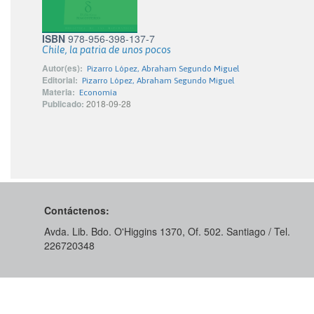
ISBN
978-956-398-137-7
Chile, la patria de unos pocos
Autor(es):
Pizarro López, Abraham Segundo Miguel
Editorial:
Pizarro López, Abraham Segundo Miguel
Materia:
Economía
Publicado:
2018-09-28
Contáctenos:
Avda. Lib. Bdo. O'Higgins 1370, Of. 502. Santiago / Tel.
226720348