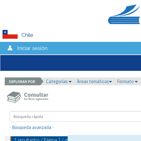
Chile
Iniciar sesión
Categorías
Áreas temáticas
Formato
- Búsqueda avanzada -
1 resultados / Página 1 / mostrando 1 - 1