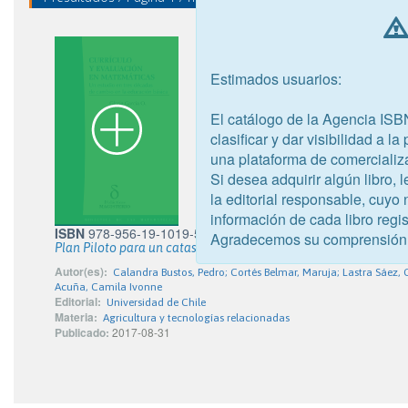
Estimados usuarios:
El catálogo de la Agencia ISB
clasificar y dar visibilidad a l
una plataforma de comercializ
Si desea adquirir algún libro,
la editorial responsable, cuyo
información de cada libro regis
ISBN
978-956-19-1019-5
Agradecemos su comprensión
Plan Piloto para un catastro de tierra adquiridas por CONADI
Autor(es):
Calandra Bustos, Pedro; Cortés Belmar, Maruja; Lastra Sáez, 
Acuña, Camila Ivonne
Editorial:
Universidad de Chile
Materia:
Agricultura y tecnologías relacionadas
Publicado:
2017-08-31