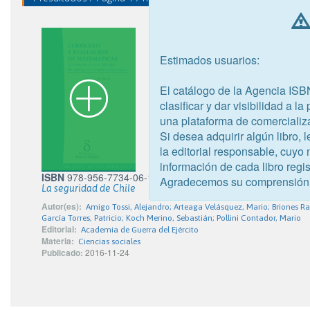
Estimados usuarios:
El catálogo de la Agencia ISB
clasificar y dar visibilidad a l
una plataforma de comercializ
Si desea adquirir algún libro,
la editorial responsable, cuyo
información de cada libro regis
ISBN
978-956-7734-06-1
Agradecemos su comprensión
La seguridad de Chile
Autor(es):
Amigo Tossi, Alejandro; Arteaga Velásquez, Mario; Briones R
García Torres, Patricio; Koch Merino, Sebastián; Pollini Contador, Mario
Editorial:
Academia de Guerra del Ejército
Materia:
Ciencias sociales
Publicado:
2016-11-24