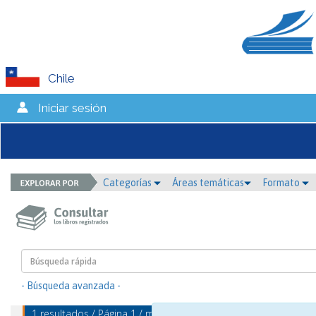
Chile
Iniciar sesión
Categorías
Áreas temáticas
Formato
- Búsqueda avanzada -
1 resultados / Página 1 / mostrando 1 - 1