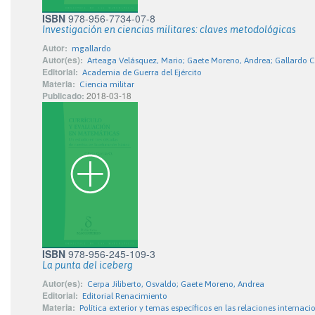
ISBN
978-956-7734-07-8
Investigación en ciencias militares: claves metodológicas
Autor:
mgallardo
Autor(es):
Arteaga Velásquez, Mario; Gaete Moreno, Andrea; Gallardo C
Editorial:
Academia de Guerra del Ejército
Materia:
Ciencia militar
Publicado:
2018-03-18
ISBN
978-956-245-109-3
La punta del iceberg
Autor(es):
Cerpa Jiliberto, Osvaldo; Gaete Moreno, Andrea
Editorial:
Editorial Renacimiento
Materia:
Política exterior y temas específicos en las relaciones internaci