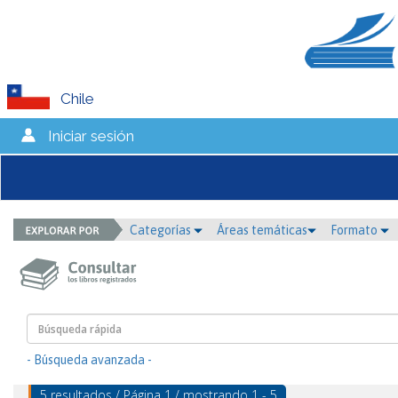
Chile
Iniciar sesión
Categorías
Áreas temáticas
Formato
- Búsqueda avanzada -
5 resultados / Página 1 / mostrando 1 - 5