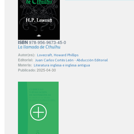
ISBN
978-956-9673-45-0
La llamada de Cthulhu
Autor(es):
Lovecraft, Howard Phillips
Editorial:
Juan Carlos Cortés León - Abducción Editorial
Materia:
Literatura inglesa e inglesa antigua
Publicado:
2025-04-30