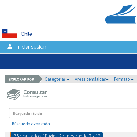
Chile
Iniciar sesión
Categorías
Áreas temáticas
Formato
- Búsqueda avanzada -
36 resultados / Página 2 / mostrando 7 - 12