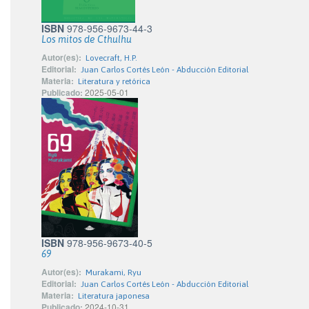
ISBN
978-956-9673-44-3
Los mitos de Cthulhu
Autor(es):
Lovecraft, H.P.
Editorial:
Juan Carlos Cortés León - Abducción Editorial
Materia:
Literatura y retórica
Publicado:
2025-05-01
ISBN
978-956-9673-40-5
69
Autor(es):
Murakami, Ryu
Editorial:
Juan Carlos Cortés León - Abducción Editorial
Materia:
Literatura japonesa
Publicado:
2024-10-31