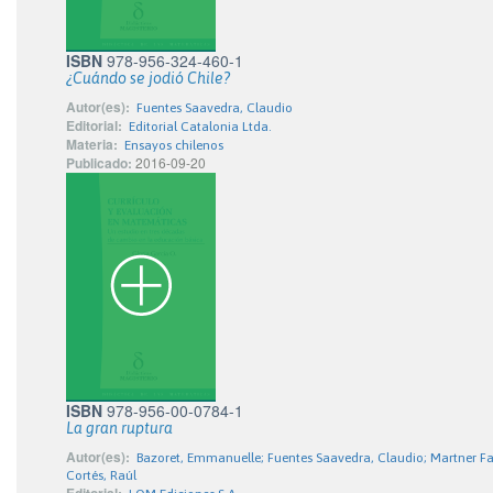
ISBN
978-956-324-460-1
¿Cuándo se jodió Chile?
Autor(es):
Fuentes Saavedra, Claudio
Editorial:
Editorial Catalonia Ltda.
Materia:
Ensayos chilenos
Publicado:
2016-09-20
ISBN
978-956-00-0784-1
La gran ruptura
Autor(es):
Bazoret, Emmanuelle; Fuentes Saavedra, Claudio; Martner Fa
Cortés, Raúl