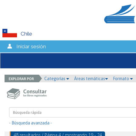
Chile
Iniciar sesión
Categorías
Áreas temáticas
Formato
- Búsqueda avanzada -
48 resultados / Página 4 / mostrando 19 - 24