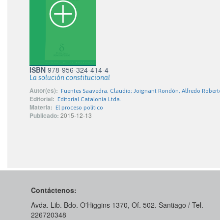
ISBN
978-956-324-414-4
La solución constitucional
Autor(es):
Fuentes Saavedra, Claudio; Joignant Rondón, Alfredo Robert
Editorial:
Editorial Catalonia Ltda.
Materia:
El proceso político
Publicado:
2015-12-13
Contáctenos:
Avda. Lib. Bdo. O'Higgins 1370, Of. 502. Santiago / Tel.
226720348