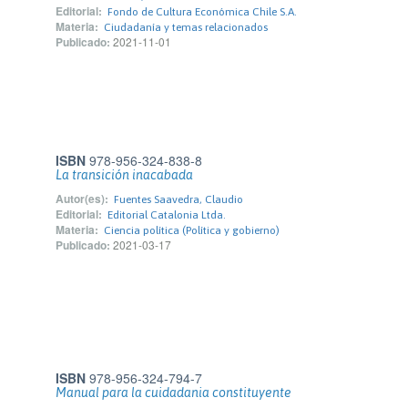
Editorial:
Fondo de Cultura Económica Chile S.A.
Materia:
Ciudadanía y temas relacionados
Publicado:
2021-11-01
ISBN
978-956-324-838-8
La transición inacabada
Autor(es):
Fuentes Saavedra, Claudio
Editorial:
Editorial Catalonia Ltda.
Materia:
Ciencia política (Política y gobierno)
Publicado:
2021-03-17
ISBN
978-956-324-794-7
Manual para la cuidadania constituyente