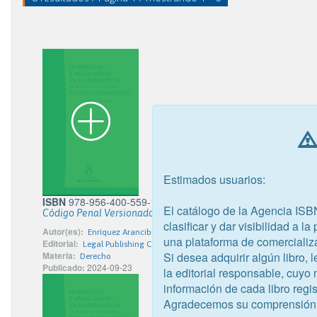
Estimados usuarios:
ISBN
978-956-400-559-1
El catálogo de la Agencia ISB
Código Penal Versionado
clasificar y dar visibilidad a l
Autor(es):
Enríquez Arancibia, Pablo
una plataforma de comercializ
Editorial:
Legal Publishing Chile
Si desea adquirir algún libro,
Materia:
Derecho
Publicado:
2024-09-23
la editorial responsable, cuyo
información de cada libro regis
Agradecemos su comprensión