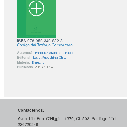
ISBN
978-956-346-832-8
Código del Trabajo Comparado
Autor(es):
Enríquez Arancibia, Pablo
Editorial:
Legal Publishing Chile
Materia:
Derecho
Publicado:
2016-10-14
Contáctenos:
Avda. Lib. Bdo. O'Higgins 1370, Of. 502. Santiago / Tel.
226720348