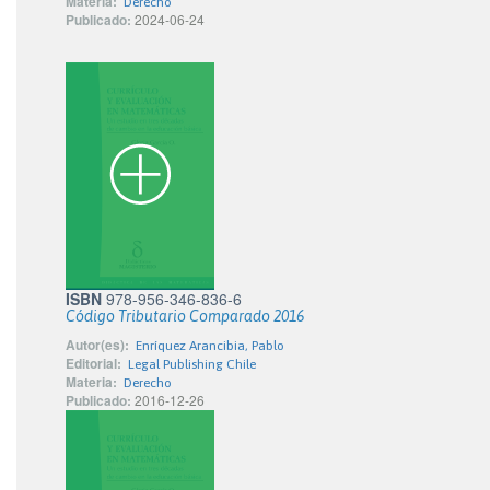
Materia:
Derecho
Publicado:
2024-06-24
ISBN
978-956-346-836-6
Código Tributario Comparado 2016
Autor(es):
Enríquez Arancibia, Pablo
Editorial:
Legal Publishing Chile
Materia:
Derecho
Publicado:
2016-12-26